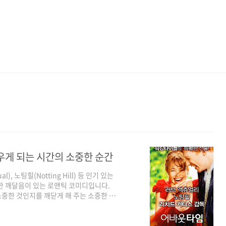
우게 되는 시간의 소중한 순간
), 노팅힐(Notting Hill) 등 인기 있는
감독한 깨달음이 있는 로맨틱 코미디입니다.
 소중한 것인지를 깨닫게 해 주는 소중한 영
정말 행복한 순간은 누구와 함께인가를 성찰하
로 돌아갈 수 있는 시간 여행 능력자 이야기
ll Gleeson)를 중심으로 펼쳐지는 인생