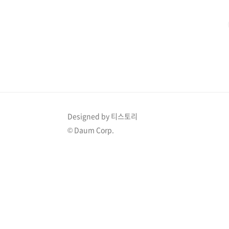
이야기입니다. 팀은 사회적으로 다소 서툴지만 나름대로 
Designed by 티스토리
© Daum Corp.