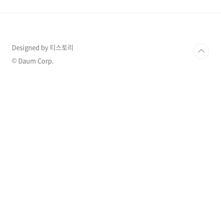
가를 성찰하게 해 주는 고마운 영화 과 시간 여행
떠나봅니다. 과거로 돌아갈 수 있는 시간 여행 능
력자 이야기 이 이야기는 젊고 다소 어색한 영국
인 팀 레이크(Domhnall Gleeson)를 중심으로
펼쳐지는 인생이야기입니다. 팀은 사회적으로 다
Designed by 티스토리
소 서툴지만 나름대로 사랑스러운 영국 청년입니
© Daum Corp.
다. 그는 2..