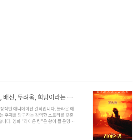
영화 <라이온 킹> 아기 사자 심바의 성장, 배신, 두려움, 희망이라는 삶의 메시지
 상징적인 애니메이션 걸작입니다. 놀라운 애
라는 주제를 탐구하는 강력한 스토리를 갖춘
니다. 영화 "라이온 킹"은 왕이 될 운명의
 이야기는 우리를 아프리카의 프라이드 랜드
사자 새끼 심바를 만나게 됩니다. 귀엽고 용
탄생과 스카 삼촌의 배신 그리고 아버지 무사