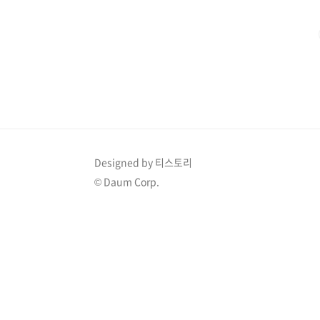
파의 죽음 이 이야기는 현명하고 정의로운 사자왕 무파사
운 탄생으로 시작됩니다. 프라이드 랜드..
Designed by 티스토리
© Daum Corp.