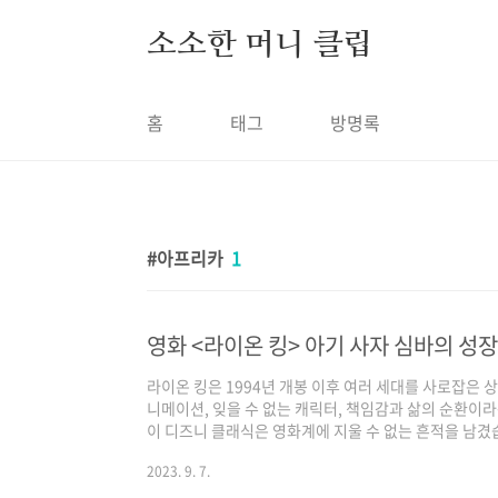
본문 바로가기
소소한 머니 클립
홈
태그
방명록
아프리카
1
라이온 킹은 1994년 개봉 이후 여러 세대를 사로잡은
니메이션, 잊을 수 없는 캐릭터, 책임감과 삶의 순환이
이 디즈니 클래식은 영화계에 지울 수 없는 흔적을 남겼습
어린 사자, 심바의 장대한 이야기를 담고 있습니다. 이
2023. 9. 7.
로 안내합니다. 그곳에서 우리는 위대해질 운명의 아기 
감한 아기 사자 심바를 만나봅니다. 아기 사자 심바의 