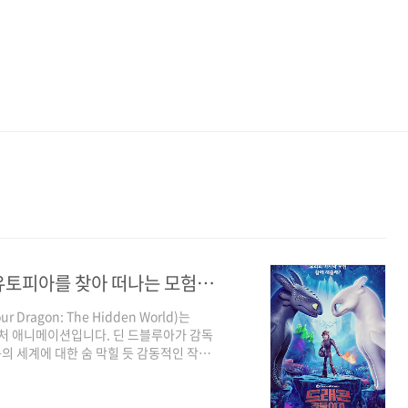
<드래곤 길들이기 : 숨겨진 세계> 용의 유토피아를 찾아 떠나는 모험의 시작 그리고 작별 인사
 Dragon: The Hidden World)는
벤처 애니메이션입니다. 딘 드블루아가 감독
의 세계에 대한 숨 막힐 듯 감동적인 작별
함께 신화 속 용들의 유토피아를 향해 떠나
아를 찾아 떠나는 모험의 시작 이야기는 두
 히컵이 이끄는 바이킹 마을 버크는 히컵의