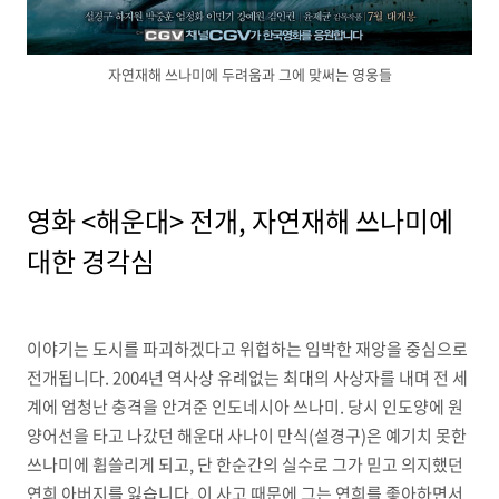
자연재해 쓰나미에 두려움과 그에 맞써는 영웅들
영화 <해운대> 전개, 자연재해 쓰나미에
대한 경각심
이야기는 도시를 파괴하겠다고 위협하는 임박한 재앙을 중심으로
전개됩니다. 2004년 역사상 유례없는 최대의 사상자를 내며 전 세
계에 엄청난 충격을 안겨준 인도네시아 쓰나미. 당시 인도양에 원
양어선을 타고 나갔던 해운대 사나이 만식(설경구)은 예기치 못한
쓰나미에 휩쓸리게 되고, 단 한순간의 실수로 그가 믿고 의지했던
연희 아버지를 잃습니다. 이 사고 때문에 그는 연희를 좋아하면서