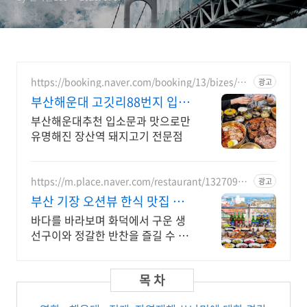
점의 재해 영화
https://booking.naver.com/booking/13/bizes/10
광고
19432
부산해운대 고깃리88번지 입소
문으로 유명해진 고기집
부산해운대추천 입소문과 맛으로만
유명해진 장산역 돼지고기 전문점
https://m.place.naver.com/restaurant/13270957
광고
28
부산 기장 오션뷰 한식 맛집 롯
데월드, 아난티 근처 맛집
바다를 바라보며 화덕에서 구운 생
선구이와 정갈한 반찬을 즐길 수 있
는 한식집입니다 부산 롯데월드, 아
난티 근처 깔끔한 한식