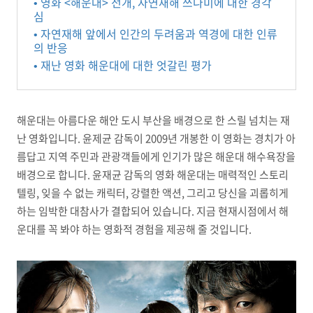
• 영화 <해운대> 전개, 자연재해 쓰나미에 대한 경각
심
• 자연재해 앞에서 인간의 두려움과 역경에 대한 인류
의 반응
• 재난 영화 해운대에 대한 엇갈린 평가
해운대는 아름다운 해안 도시 부산을 배경으로 한 스릴 넘치는 재
난 영화입니다. 윤제균 감독이 2009년 개봉한 이 영화는 경치가 아
름답고 지역 주민과 관광객들에게 인기가 많은 해운대 해수욕장을
배경으로 합니다. 윤재균 감독의 영화 해운대는 매력적인 스토리
텔링, 잊을 수 없는 캐릭터, 강렬한 액션, 그리고 당신을 괴롭히게
하는 임박한 대참사가 결합되어 있습니다. 지금 현재시점에서 해
운대를 꼭 봐야 하는 영화적 경험을 제공해 줄 것입니다.