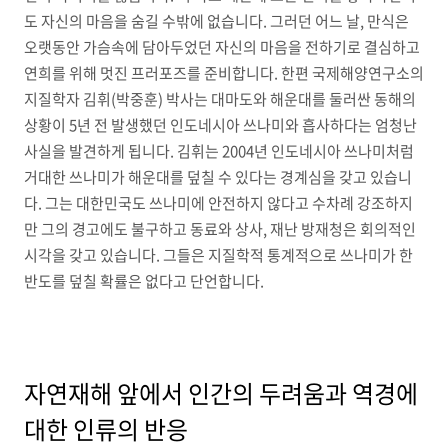
도 자신의 마음을 숨길 수밖에 없습니다. 그러던 어느 날, 만식은
오랫동안 가슴속에 담아두었던 자신의 마음을 전하기로 결심하고
연희를 위해 멋진 프러포즈를 준비합니다. 한편 국제해양연구소의
지질학자 김휘(박중훈) 박사는 대마도와 해운대를 둘러싼 동해의
상황이 5년 전 발생했던 인도네시아 쓰나미와 흡사하다는 엄청난
사실을 발견하게 됩니다. 김휘는 2004년 인도네시아 쓰나미처럼
거대한 쓰나미가 해운대를 덮칠 수 있다는 경계심을 갖고 있습니
다. 그는 대한민국도 쓰나미에 안전하지 않다고 수차례 강조하지
만 그의 경고에도 불구하고 동료와 상사, 재난 방재청은 회의적인
시각을 갖고 있습니다. 그들은 지질학적 통계적으로 쓰나미가 한
반도를 덮칠 확률은 없다고 단언합니다.
자연재해 앞에서 인간의 두려움과 역경에
대한 인류의 반응