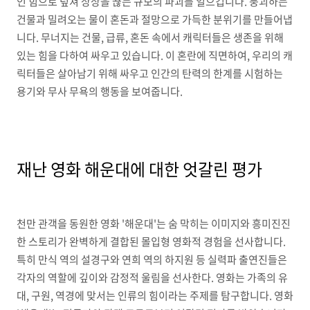
인 힘으로 덮쳐 상상을 끊는 규모의 파괴를 일으킵니다. 붕괴하는
건물과 밀려오는 물이 혼돈과 절망으로 가득한 분위기를 만들어냅
니다. 무너지는 건물, 급류, 혼돈 속에서 캐릭터들은 생존을 위해
있는 힘을 다하여 싸우고 있습니다. 이 혼란에 직면하여, 우리의 캐
릭터들은 살아남기 위해 싸우고 인간의 탄력의 한계를 시험하는
용기와 무사 무욕의 행동을 보여줍니다.
재난 영화 해운대에 대한 엇갈린 평가
천만 관객을 동원한 영화 '해운대'는 숨 막히는 이미지와 흥미진진
한 스토리가 완벽하게 결합된 몰입형 영화적 경험을 선사합니다.
특히 만식 역의 설경구와 연희 역의 하지원 등 실력파 출연진들은
각자의 역할에 깊이와 감정적 울림을 선사한다. 영화는 가족의 유
대, 구원, 역경에 맞서는 인류의 힘이라는 주제를 탐구합니다. 영화