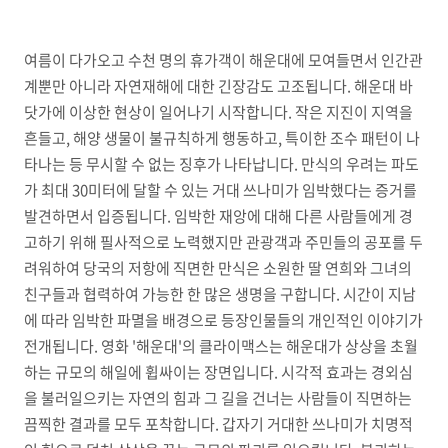
여름이 다가오고 수천 명의 휴가객이 해운대에 모여들면서 인간관
계뿐만 아니라 자연재해에 대한 긴장감도 고조됩니다. 해운대 바
닷가에 이상한 현상이 일어나기 시작합니다. 작은 지진이 지역을
흔들고, 해양 생물이 불규칙하게 행동하고, 특이한 조수 패턴이 나
타나는 등 무시할 수 없는 징후가 나타납니다. 만식의 우려는 파도
가 최대 30미터에 달할 수 있는 거대 쓰나미가 임박했다는 증거를
발견하면서 입증됩니다. 임박한 재앙에 대해 다른 사람들에게 경
고하기 위해 필사적으로 노력했지만 관광객과 주민들의 공포를 두
려워하여 당국의 저항에 직면한 만식은 소원한 딸 연희와 그녀의
친구들과 협력하여 가능한 한 많은 생명을 구합니다. 시간이 지남
에 따라 임박한 파멸을 배경으로 등장인물들의 개인적인 이야기가
전개됩니다. 영화 '해운대'의 클라이맥스는 해운대가 상상을 초월
하는 규모의 해일에 휩싸이는 장면입니다. 시각적 효과는 경외심
을 불러일으키는 자연의 힘과 그 길을 건너는 사람들이 직면하는
끔찍한 결과를 모두 포착합니다. 갑자기 거대한 쓰나미가 치명적